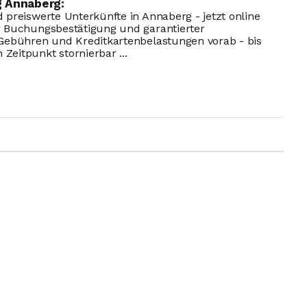
 Annaberg:
 preiswerte Unterkünfte in Annaberg - jetzt online
r Buchungsbestätigung und garantierter
 Gebühren und Kreditkartenbelastungen vorab - bis
eitpunkt stornierbar ...