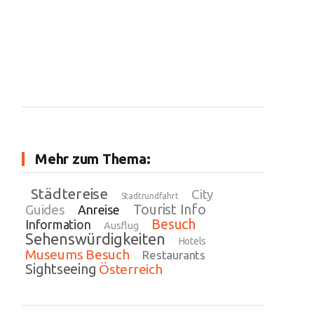
Mehr zum Thema:
Städtereise
City
Stadtrundfahrt
Tourist Info
Guides
Anreise
Besuch
Information
Ausflug
Sehenswürdigkeiten
Hotels
Museums Besuch
Restaurants
Sightseeing
Österreich