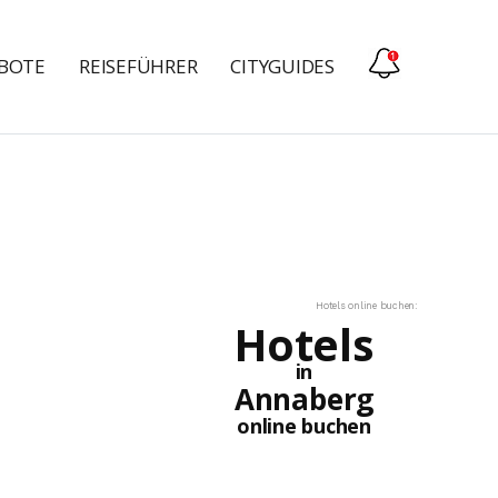
EBOTE
REISEFÜHRER
CITYGUIDES
Hotels online buchen:
Hotels
in
Annaberg
online buchen