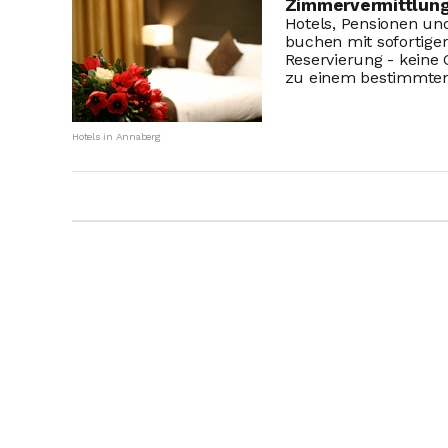
Zimmervermittlung
Hotels, Pensionen und
buchen mit sofortige
Reservierung - keine
zu einem bestimmten Z
Hotels in Annaberg