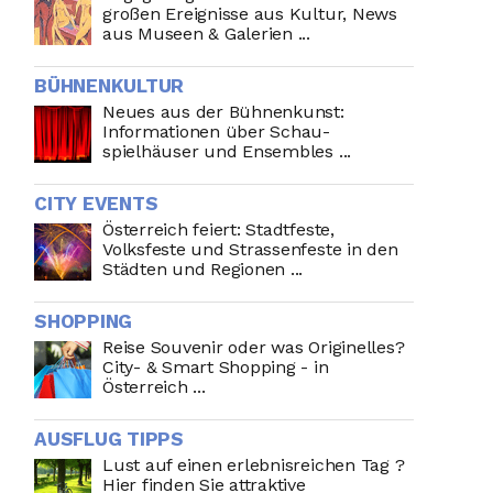
großen Ereignisse aus Kultur, News
aus Museen & Galerien ...
BÜHNENKULTUR
Neues aus der Bühnenkunst:
Informationen über Schau-
spielhäuser und Ensembles ...
CITY EVENTS
Österreich feiert: Stadtfeste,
Volksfeste und Strassenfeste in den
Städten und Regionen ...
SHOPPING
Reise Souvenir oder was Originelles?
City- & Smart Shopping - in
Österreich ...
AUSFLUG TIPPS
Lust auf einen erlebnisreichen Tag ?
Hier finden Sie attraktive