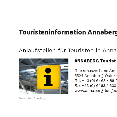
Touristeninformation Annaber
Anlaufstellen für Touristen in Anna
ANNABERG Tourist 
Tourismusverband Ann
5524 Annaberg, Österr
Tel. +43 (0) 6463 / 86 
Fax +43 (0) 6463 / 600
www.annaberg-lungoe
Tourist Info Annaberg