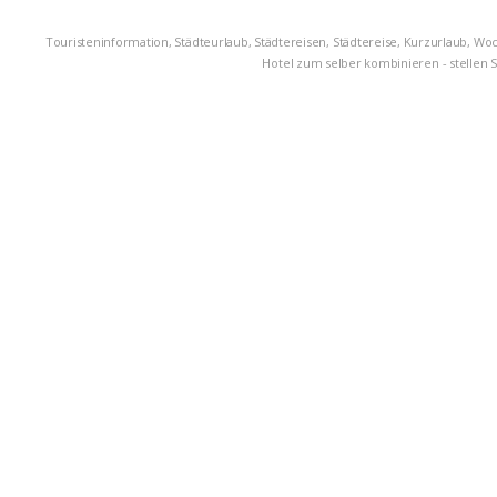
Touristeninformation, Städteurlaub, Städtereisen, Städtereise, Kurzurlaub, Wo
Hotel zum selber kombinieren - stellen S