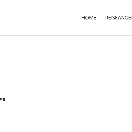
HOME
REISEANG
erg