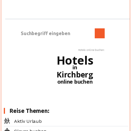
Hotels online buchen:
Hotels
in
Kirchberg
online buchen
Reise Themen:
Aktiv Urlaub