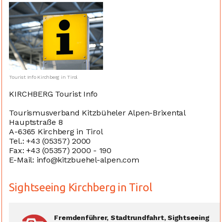
Tourist Info Kirchberg in Tirol
KIRCHBERG Tourist Info
Tourismusverband Kitzbüheler Alpen-Brixental
Hauptstraße 8
A-6365 Kirchberg in Tirol
Tel.: +43 (05357) 2000
Fax: +43 (05357) 2000 - 190
E-Mail: info@kitzbuehel-alpen.com
Sightseeing Kirchberg in Tirol
Fremdenführer, Stadtrundfahrt, Sightseeing