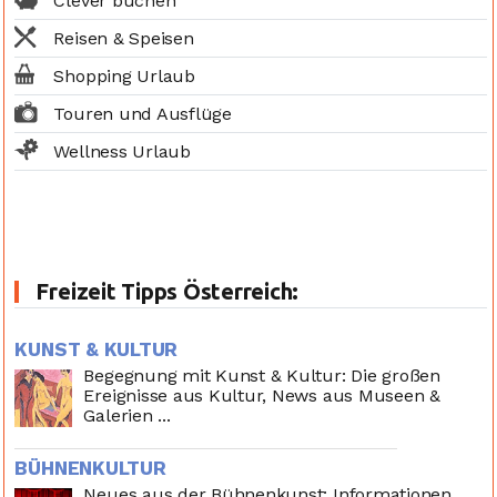
Clever buchen
Reisen & Speisen
Shopping Urlaub
Touren und Ausflüge
Wellness Urlaub
Freizeit Tipps Österreich:
KUNST & KULTUR
Begegnung mit Kunst & Kultur: Die großen
Ereignisse aus Kultur, News aus Museen &
Galerien ...
BÜHNENKULTUR
Neues aus der Bühnenkunst: Informationen