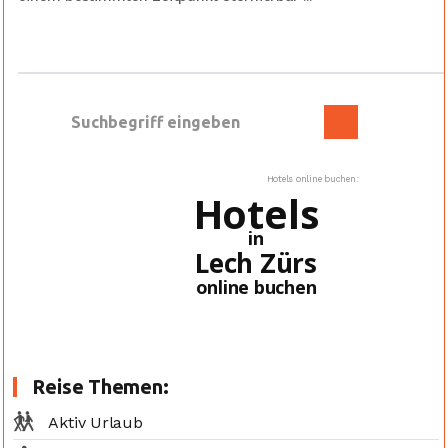
Hotels online buchen:
Hotels
in
Lech Zürs
online buchen
Reise Themen:
Aktiv Urlaub