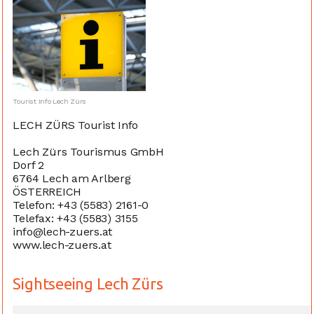
Tourist Info Lech Zürs
LECH ZÜRS Tourist Info
Lech Zürs Tourismus GmbH
Dorf 2
6764 Lech am Arlberg
ÖSTERREICH
Telefon: +43 (5583) 2161-0
Telefax: +43 (5583) 3155
info@lech-zuers.at
www.lech-zuers.at
Sightseeing Lech Zürs