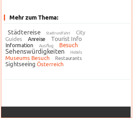
Mehr zum Thema:
Städtereise
City
Stadtrundfahrt
Tourist Info
Guides
Anreise
Besuch
Information
Ausflug
Sehenswürdigkeiten
Hotels
Museums Besuch
Restaurants
Sightseeing
Österreich