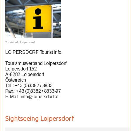
Tourist Info Loipersdorf
LOIPERSDORF Tourist Info
Tourismusverband Loipersdorf
Loipersdorf 152
A-8282 Loipersdorf
Österreich
Tel.: +43 (0)3382 / 8833
Fax.: +43 (0)3382 / 8833-97
E-Mail: info@loipersdorf.at
Sightseeing Loipersdorf