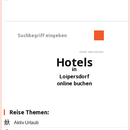
Hotels online buchen:
Hotels
in
Loipersdorf
online buchen
Reise Themen:
Aktiv Urlaub