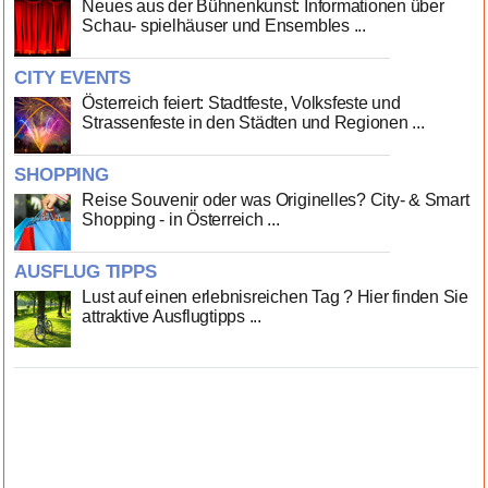
Neues aus der Bühnenkunst: Informationen über
Schau- spielhäuser und Ensembles ...
CITY EVENTS
Österreich feiert: Stadtfeste, Volksfeste und
Strassenfeste in den Städten und Regionen ...
SHOPPING
Reise Souvenir oder was Originelles? City- & Smart
Shopping - in Österreich ...
AUSFLUG TIPPS
Lust auf einen erlebnisreichen Tag ? Hier finden Sie
attraktive Ausflugtipps ...